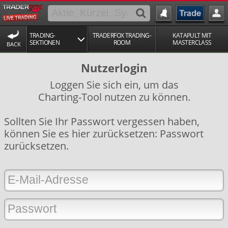
TRADING-
TRADERFOX TRADING-
KATAPULT MIT
SEKTIONEN
ROOM
MASTERCLASS
BACK
Nutzerlogin
Loggen Sie sich ein, um das
Charting-Tool nutzen zu können.
Sollten Sie Ihr Passwort vergessen haben,
können Sie es hier zurücksetzen:
Passwort
zurücksetzen
.