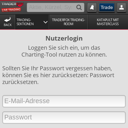
TRADING-
TRADERFOX TRADING-
KATAPULT MIT
SEKTIONEN
ROOM
MASTERCLASS
BACK
Nutzerlogin
Loggen Sie sich ein, um das
Charting-Tool nutzen zu können.
Sollten Sie Ihr Passwort vergessen haben,
können Sie es hier zurücksetzen:
Passwort
zurücksetzen
.