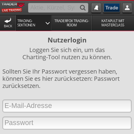
TRADING-
TRADERFOX TRADING-
KATAPULT MIT
SEKTIONEN
ROOM
MASTERCLASS
BACK
Nutzerlogin
Loggen Sie sich ein, um das
Charting-Tool nutzen zu können.
Sollten Sie Ihr Passwort vergessen haben,
können Sie es hier zurücksetzen:
Passwort
zurücksetzen
.