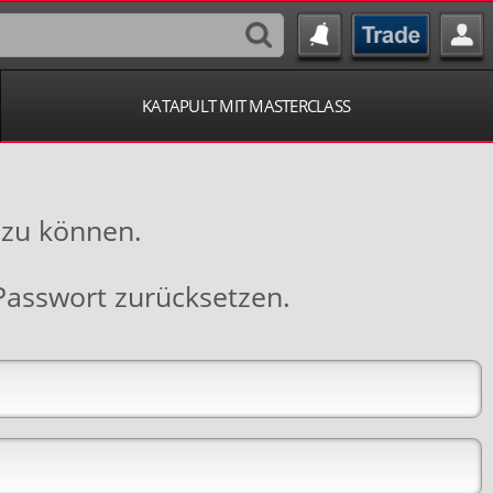
KATAPULT MIT MASTERCLASS
 zu können.
Passwort zurücksetzen
.