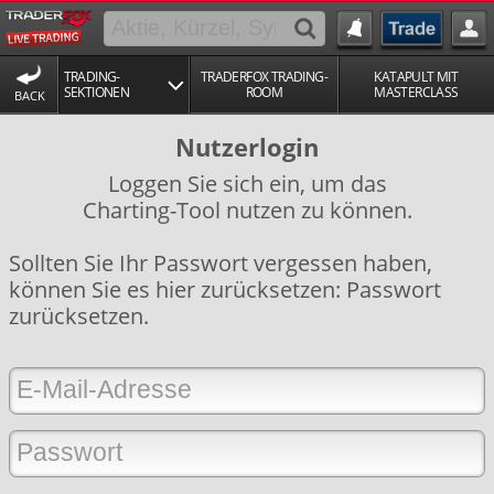
TRADING-
TRADERFOX TRADING-
KATAPULT MIT
SEKTIONEN
ROOM
MASTERCLASS
BACK
Nutzerlogin
Loggen Sie sich ein, um das
Charting-Tool nutzen zu können.
Sollten Sie Ihr Passwort vergessen haben,
können Sie es hier zurücksetzen:
Passwort
zurücksetzen
.