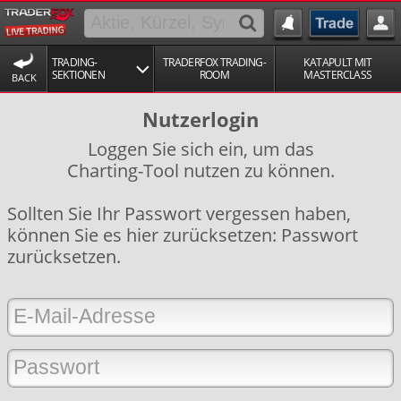
TRADING-
TRADERFOX TRADING-
KATAPULT MIT
SEKTIONEN
ROOM
MASTERCLASS
BACK
Nutzerlogin
Loggen Sie sich ein, um das
Charting-Tool nutzen zu können.
Sollten Sie Ihr Passwort vergessen haben,
können Sie es hier zurücksetzen:
Passwort
zurücksetzen
.