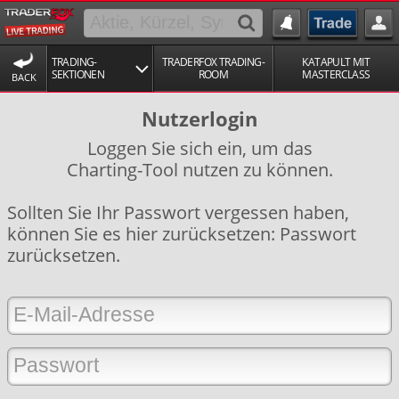
TRADING-
TRADERFOX TRADING-
KATAPULT MIT
SEKTIONEN
ROOM
MASTERCLASS
BACK
Nutzerlogin
Loggen Sie sich ein, um das
Charting-Tool nutzen zu können.
Sollten Sie Ihr Passwort vergessen haben,
können Sie es hier zurücksetzen:
Passwort
zurücksetzen
.