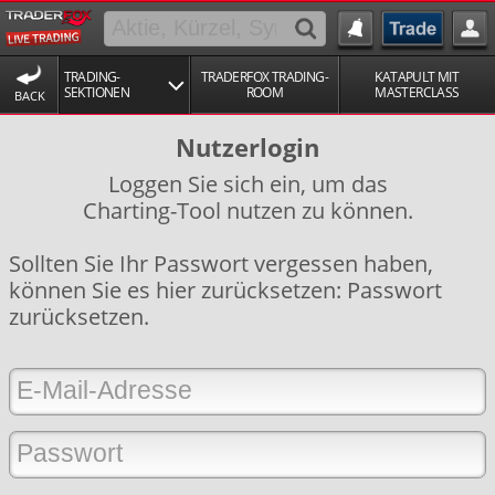
TRADING-
TRADERFOX TRADING-
KATAPULT MIT
SEKTIONEN
ROOM
MASTERCLASS
BACK
Nutzerlogin
Loggen Sie sich ein, um das
Charting-Tool nutzen zu können.
Sollten Sie Ihr Passwort vergessen haben,
können Sie es hier zurücksetzen:
Passwort
zurücksetzen
.