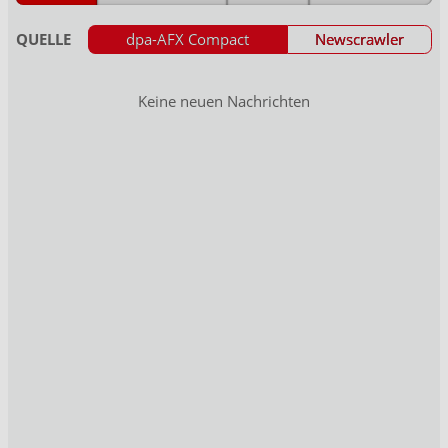
QUELLE
dpa-AFX Compact
Newscrawler
Keine neuen Nachrichten