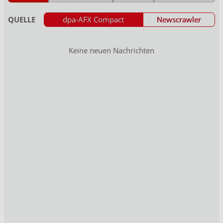
QUELLE
dpa-AFX Compact
Newscrawler
Keine neuen Nachrichten