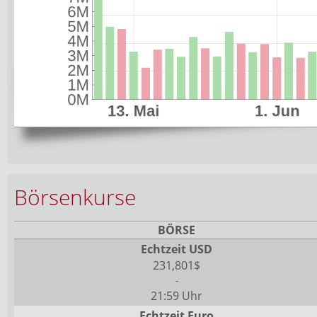
Börsenkurse
BÖRSE
Echtzeit USD
231,801$
-
21:59 Uhr
Echtzeit Euro