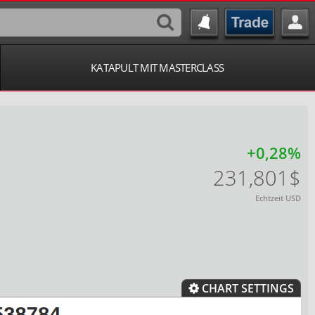
KATAPULT MIT MASTERCLASS
+0,28%
231,801$
Echtzeit USD
CHART SETTINGS