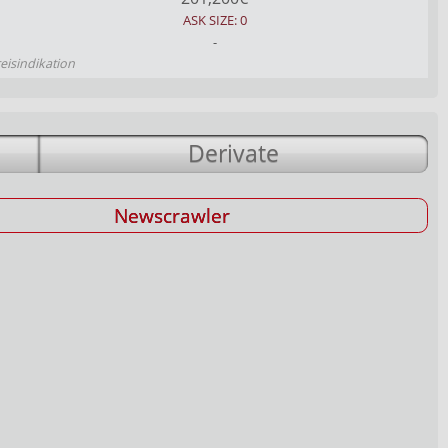
ASK SIZE: 0
-
reisindikation
Derivate
Newscrawler