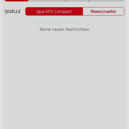
QUELLE
dpa-AFX Compact
Newscrawler
Keine neuen Nachrichten