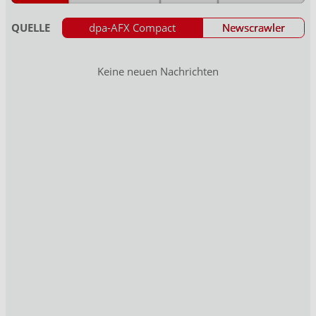
QUELLE
dpa-AFX Compact
Newscrawler
Keine neuen Nachrichten