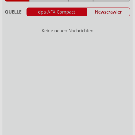
QUELLE
dpa-AFX Compact
Newscrawler
Keine neuen Nachrichten