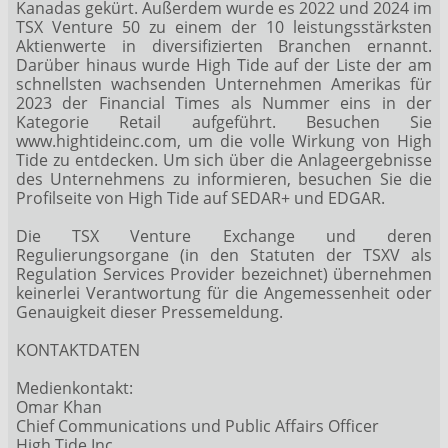
Kanadas gekürt. Außerdem wurde es 2022 und 2024 im
TSX Venture 50 zu einem der 10 leistungsstärksten
Aktienwerte in diversifizierten Branchen ernannt.
Darüber hinaus wurde High Tide auf der Liste der am
schnellsten wachsenden Unternehmen Amerikas für
2023 der Financial Times als Nummer eins in der
Kategorie Retail aufgeführt. Besuchen Sie
www.hightideinc.com, um die volle Wirkung von High
Tide zu entdecken. Um sich über die Anlageergebnisse
des Unternehmens zu informieren, besuchen Sie die
Profilseite von High Tide auf SEDAR+ und EDGAR.
Die TSX Venture Exchange und deren
Regulierungsorgane (in den Statuten der TSXV als
Regulation Services Provider bezeichnet) übernehmen
keinerlei Verantwortung für die Angemessenheit oder
Genauigkeit dieser Pressemeldung.
KONTAKTDATEN
Medienkontakt:
Omar Khan
Chief Communications und Public Affairs Officer
High Tide Inc.