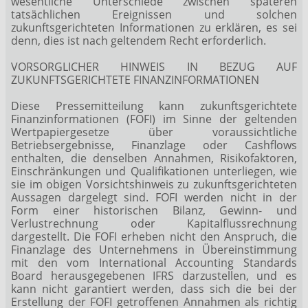
wesentliche Unterschiede zwischen späteren
tatsächlichen Ereignissen und solchen
zukunftsgerichteten Informationen zu erklären, es sei
denn, dies ist nach geltendem Recht erforderlich.
VORSORGLICHER HINWEIS IN BEZUG AUF
ZUKUNFTSGERICHTETE FINANZINFORMATIONEN
Diese Pressemitteilung kann zukunftsgerichtete
Finanzinformationen (FOFI) im Sinne der geltenden
Wertpapiergesetze über voraussichtliche
Betriebsergebnisse, Finanzlage oder Cashflows
enthalten, die denselben Annahmen, Risikofaktoren,
Einschränkungen und Qualifikationen unterliegen, wie
sie im obigen Vorsichtshinweis zu zukunftsgerichteten
Aussagen dargelegt sind. FOFI werden nicht in der
Form einer historischen Bilanz, Gewinn- und
Verlustrechnung oder Kapitalflussrechnung
dargestellt. Die FOFI erheben nicht den Anspruch, die
Finanzlage des Unternehmens in Übereinstimmung
mit den vom International Accounting Standards
Board herausgegebenen IFRS darzustellen, und es
kann nicht garantiert werden, dass sich die bei der
Erstellung der FOFI getroffenen Annahmen als richtig