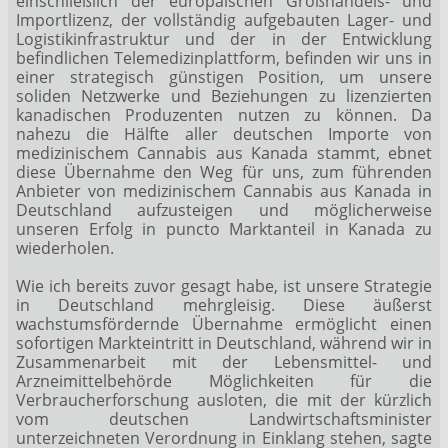
einschließlich der europäischen Großhandels- und
Importlizenz, der vollständig aufgebauten Lager- und
Logistikinfrastruktur und der in der Entwicklung
befindlichen Telemedizinplattform, befinden wir uns in
einer strategisch günstigen Position, um unsere
soliden Netzwerke und Beziehungen zu lizenzierten
kanadischen Produzenten nutzen zu können. Da
nahezu die Hälfte aller deutschen Importe von
medizinischem Cannabis aus Kanada stammt, ebnet
diese Übernahme den Weg für uns, zum führenden
Anbieter von medizinischem Cannabis aus Kanada in
Deutschland aufzusteigen und möglicherweise
unseren Erfolg in puncto Marktanteil in Kanada zu
wiederholen.
Wie ich bereits zuvor gesagt habe, ist unsere Strategie
in Deutschland mehrgleisig. Diese äußerst
wachstumsfördernde Übernahme ermöglicht einen
sofortigen Markteintritt in Deutschland, während wir in
Zusammenarbeit mit der Lebensmittel- und
Arzneimittelbehörde Möglichkeiten für die
Verbraucherforschung ausloten, die mit der kürzlich
vom deutschen Landwirtschaftsminister
unterzeichneten Verordnung in Einklang stehen, sagte