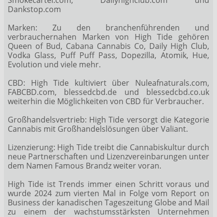
Dankstop.com
Marken: Zu den branchenführenden und
verbrauchernahen Marken von High Tide gehören
Queen of Bud, Cabana Cannabis Co, Daily High Club,
Vodka Glass, Puff Puff Pass, Dopezilla, Atomik, Hue,
Evolution und viele mehr.
CBD: High Tide kultiviert über Nuleafnaturals.com,
FABCBD.com, blessedcbd.de und blessedcbd.co.uk
weiterhin die Möglichkeiten von CBD für Verbraucher.
Großhandelsvertrieb: High Tide versorgt die Kategorie
Cannabis mit Großhandelslösungen über Valiant.
Lizenzierung: High Tide treibt die Cannabiskultur durch
neue Partnerschaften und Lizenzvereinbarungen unter
dem Namen Famous Brandz weiter voran.
High Tide ist Trends immer einen Schritt voraus und
wurde 2024 zum vierten Mal in Folge vom Report on
Business der kanadischen Tageszeitung Globe and Mail
zu einem der wachstumsstärksten Unternehmen