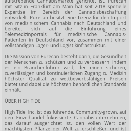
aufstrebende Cannabismärkte gerichtet ist. Purecan
mit Sitz in Frankfurt am Main hat seit 2018 spezielle
Expertise im Bereich der Cannabisbeschaffung
entwickelt. Purecan besitzt eine Lizenz für den Import
von medizinischem Cannabis nach Deutschland und
bereitet sich auf die Einführung eines
Telemedizinportals für medizinische Cannabis-
Patienten in Deutschland vor, zusammen mit einer
vollständigen Lager- und Logistikinfrastruktur.
Die Mission von Purecan besteht darin, die Gesundheit
der Menschen zu schützen und zu verbessern, indem
es ein Branchenführer wird, der einen sicheren,
zuverlässigen und kontinuierlichen Zugang zu Medizin
höchster Qualität zu wettbewerbsfähigen Preisen
bietet und dabei die höchsten behördlichen Standards
einhält.
ÜBER HIGH TIDE
High Tide, Inc. ist das führende, Community-grown, auf
den Einzelhandel fokussierte Cannabisunternehmen,
das darauf ausgerichtet ist, den vollen Wert der
mächtigsten Pflanze der Welt zu erschließen und ist