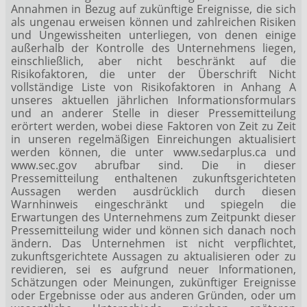
Annahmen in Bezug auf zukünftige Ereignisse, die sich
als ungenau erweisen können und zahlreichen Risiken
und Ungewissheiten unterliegen, von denen einige
außerhalb der Kontrolle des Unternehmens liegen,
einschließlich, aber nicht beschränkt auf die
Risikofaktoren, die unter der Überschrift Nicht
vollständige Liste von Risikofaktoren in Anhang A
unseres aktuellen jährlichen Informationsformulars
und an anderer Stelle in dieser Pressemitteilung
erörtert werden, wobei diese Faktoren von Zeit zu Zeit
in unseren regelmäßigen Einreichungen aktualisiert
werden können, die unter www.sedarplus.ca und
www.sec.gov abrufbar sind. Die in dieser
Pressemitteilung enthaltenen zukunftsgerichteten
Aussagen werden ausdrücklich durch diesen
Warnhinweis eingeschränkt und spiegeln die
Erwartungen des Unternehmens zum Zeitpunkt dieser
Pressemitteilung wider und können sich danach noch
ändern. Das Unternehmen ist nicht verpflichtet,
zukunftsgerichtete Aussagen zu aktualisieren oder zu
revidieren, sei es aufgrund neuer Informationen,
Schätzungen oder Meinungen, zukünftiger Ereignisse
oder Ergebnisse oder aus anderen Gründen, oder um