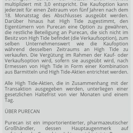
multipliziert mit 3,0 entspricht. Die Kaufoption kann
jederzeit für einen Zeitraum von fünf Jahren nach dem
18. Monatstag des Abschlusses ausgeübt werden.
Darüber hinaus hat High Tide zugestimmt, den
Eigentümern von Purecan eine Option zu gewähren,
die restliche Beteiligung an Purecan, die sich nicht im
Besitz von High Tide befindet (die Verkaufsoption), zum
selben Unternehmenswert wie die Kaufoption
während desselben Zeitraums an High Tide zu
verkaufen. Die Vergütung im Rahmen der Kauf- oder
Verkaufsoption wird, sofern sie ausgeübt wird, nach
Ermessen von High Tide in Form einer Kombination
aus Barmitteln und High Tide-Aktien entrichtet werden.
Alle High Tide-Aktien, die in Zusammenhang mit der
Transaktion ausgegeben werden, unterliegen einer
gesetzlichen Haltefrist von vier Monaten und einem
Tag.
ÜBER PURECAN
Purecan ist ein importorientierter, pharmazeutischer
Großhändler, dessen Hauptaugenmerk auf