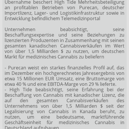
Übernahme beschert High Tide Mehrheitsbeteiligung
an profitablen Betrieben von Purecan, deutscher
Importlizenz, Lager- und Logistikinfrastruktur sowie in
Entwicklung befindlichem Telemedizinportal
Unternehmen beabsichtigt, seine
Beschaffungsexpertise und seine Beziehungen zu
lizenzierten Produzenten in Zusammenhang mit seinen
gesamten kanadischen Cannabisverkäufen im Wert
von über 1,5 Milliarden $ zu nutzen, um deutschen
Markt für medizinisches Cannabis zu beliefern
- Purecan weist ein starkes finanzielles Profil auf, das
im Dezember ein hochgerechnetes Jahresergebnis von
etwa 15 Millionen EUR Umsatz, eine Bruttomarge von
etwa 40 % und eine EBITDA-Marge von 29 % lieferte.
- High Tide beabsichtigt, seine Erfahrung bei der
Beschaffung von Cannabis mit kanadischer Lizenz, die
auf den gesamten Cannabisverkäufen des
Unternehmens von über 1,5 Milliarden $ seit der
Legalisierung von Cannabis in Kanada beruht, zu
nutzen, um eine bedeutsame, marktführende
Geschäftseinheit für medizinisches Cannabis in
Deutschland aufzubauen.