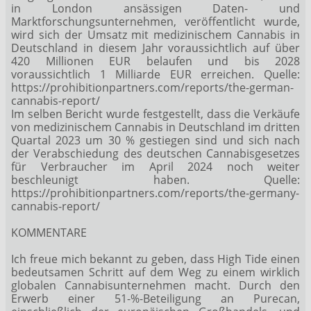
in London ansässigen Daten- und
Marktforschungsunternehmen, veröffentlicht wurde,
wird sich der Umsatz mit medizinischem Cannabis in
Deutschland in diesem Jahr voraussichtlich auf über
420 Millionen EUR belaufen und bis 2028
voraussichtlich 1 Milliarde EUR erreichen. Quelle:
https://prohibitionpartners.com/reports/the-german-
cannabis-report/
Im selben Bericht wurde festgestellt, dass die Verkäufe
von medizinischem Cannabis in Deutschland im dritten
Quartal 2023 um 30 % gestiegen sind und sich nach
der Verabschiedung des deutschen Cannabisgesetzes
für Verbraucher im April 2024 noch weiter
beschleunigt haben. Quelle:
https://prohibitionpartners.com/reports/the-germany-
cannabis-report/
KOMMENTARE
Ich freue mich bekannt zu geben, dass High Tide einen
bedeutsamen Schritt auf dem Weg zu einem wirklich
globalen Cannabisunternehmen macht. Durch den
Erwerb einer 51-%-Beteiligung an Purecan,