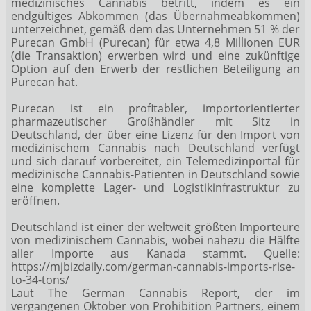
medizinisches Cannabis betritt, indem es ein
endgültiges Abkommen (das Übernahmeabkommen)
unterzeichnet, gemäß dem das Unternehmen 51 % der
Purecan GmbH (Purecan) für etwa 4,8 Millionen EUR
(die Transaktion) erwerben wird und eine zukünftige
Option auf den Erwerb der restlichen Beteiligung an
Purecan hat.
Purecan ist ein profitabler, importorientierter
pharmazeutischer Großhändler mit Sitz in
Deutschland, der über eine Lizenz für den Import von
medizinischem Cannabis nach Deutschland verfügt
und sich darauf vorbereitet, ein Telemedizinportal für
medizinische Cannabis-Patienten in Deutschland sowie
eine komplette Lager- und Logistikinfrastruktur zu
eröffnen.
Deutschland ist einer der weltweit größten Importeure
von medizinischem Cannabis, wobei nahezu die Hälfte
aller Importe aus Kanada stammt. Quelle:
https://mjbizdaily.com/german-cannabis-imports-rise-
to-34-tons/
Laut The German Cannabis Report, der im
vergangenen Oktober von Prohibition Partners, einem