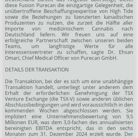
diese Fusion Purecan die einzigartige Gelegenheit, die
unübertroffene Beschaffungsexpertise von High Tide
sowie die Beziehungen zu lizenzierten kanadischen
Produzenten zu nutzen, die zurzeit die Hälfte aller
Importe von medizinischem Cannabis nach
Deutschland liefern. Wir freuen uns auf eine
erfolgreiche Partnerschaft zwischen unseren beiden
Teams, um langfristige Werte für alle
Interessensvertreter zu schaffen, sagte Dr. Ehsan
Omari, Chief Medical Officer von Purecan GmbH.
DETAILS DER TRANSAKTION
Die Transaktion, bei der es sich um eine unabhängige
Transaktion handelt, unterliegt unter anderem dem
Erhalt der erforderlichen Genehmigung der TSX
Venture Exchange (die TSX-V) sowie anderen üblichen
Abschlussbedingungen und wird voraussichtlich in den
kommenden Wochen abgeschlossen werden. Sie
impliziert eine Unternehmensbewertung von 9,5
Millionen EUR, was dem 3,0-fachen des annualisierten
bereinigten EBITDA entspricht, das in den sechs
Monaten zum 31. Dezember 2024 erzielt wurde. Der