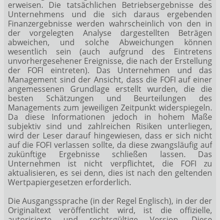
erweisen. Die tatsächlichen Betriebsergebnisse des
Unternehmens und die sich daraus ergebenden
Finanzergebnisse werden wahrscheinlich von den in
der vorgelegten Analyse dargestellten Beträgen
abweichen, und solche Abweichungen können
wesentlich sein (auch aufgrund des Eintretens
unvorhergesehener Ereignisse, die nach der Erstellung
der FOFI eintreten). Das Unternehmen und das
Management sind der Ansicht, dass die FOFI auf einer
angemessenen Grundlage erstellt wurden, die die
besten Schätzungen und Beurteilungen des
Managements zum jeweiligen Zeitpunkt widerspiegeln.
Da diese Informationen jedoch in hohem Maße
subjektiv sind und zahlreichen Risiken unterliegen,
wird der Leser darauf hingewiesen, dass er sich nicht
auf die FOFI verlassen sollte, da diese zwangsläufig auf
zukünftige Ergebnisse schließen lassen. Das
Unternehmen ist nicht verpflichtet, die FOFI zu
aktualisieren, es sei denn, dies ist nach den geltenden
Wertpapiergesetzen erforderlich.
Die Ausgangssprache (in der Regel Englisch), in der der
Originaltext veröffentlicht wird, ist die offizielle,
autorisierte und rechtsgültige Version. Diese