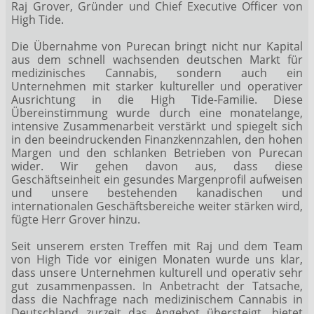
Raj Grover, Gründer und Chief Executive Officer von
High Tide.
Die Übernahme von Purecan bringt nicht nur Kapital
aus dem schnell wachsenden deutschen Markt für
medizinisches Cannabis, sondern auch ein
Unternehmen mit starker kultureller und operativer
Ausrichtung in die High Tide-Familie. Diese
Übereinstimmung wurde durch eine monatelange,
intensive Zusammenarbeit verstärkt und spiegelt sich
in den beeindruckenden Finanzkennzahlen, den hohen
Margen und den schlanken Betrieben von Purecan
wider. Wir gehen davon aus, dass diese
Geschäftseinheit ein gesundes Margenprofil aufweisen
und unsere bestehenden kanadischen und
internationalen Geschäftsbereiche weiter stärken wird,
fügte Herr Grover hinzu.
Seit unserem ersten Treffen mit Raj und dem Team
von High Tide vor einigen Monaten wurde uns klar,
dass unsere Unternehmen kulturell und operativ sehr
gut zusammenpassen. In Anbetracht der Tatsache,
dass die Nachfrage nach medizinischem Cannabis in
Deutschland zurzeit das Angebot übersteigt, bietet