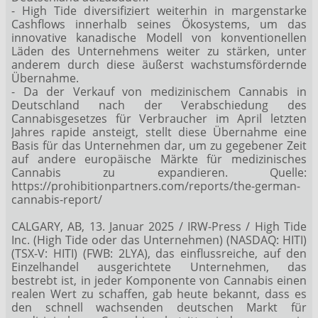
- High Tide diversifiziert weiterhin in margenstarke
Cashflows innerhalb seines Ökosystems, um das
innovative kanadische Modell von konventionellen
Läden des Unternehmens weiter zu stärken, unter
anderem durch diese äußerst wachstumsfördernde
Übernahme.
- Da der Verkauf von medizinischem Cannabis in
Deutschland nach der Verabschiedung des
Cannabisgesetzes für Verbraucher im April letzten
Jahres rapide ansteigt, stellt diese Übernahme eine
Basis für das Unternehmen dar, um zu gegebener Zeit
auf andere europäische Märkte für medizinisches
Cannabis zu expandieren. Quelle:
https://prohibitionpartners.com/reports/the-german-
cannabis-report/
CALGARY, AB, 13. Januar 2025 / IRW-Press / High Tide
Inc. (High Tide oder das Unternehmen) (NASDAQ: HITI)
(TSX-V: HITI) (FWB: 2LYA), das einflussreiche, auf den
Einzelhandel ausgerichtete Unternehmen, das
bestrebt ist, in jeder Komponente von Cannabis einen
realen Wert zu schaffen, gab heute bekannt, dass es
den schnell wachsenden deutschen Markt für