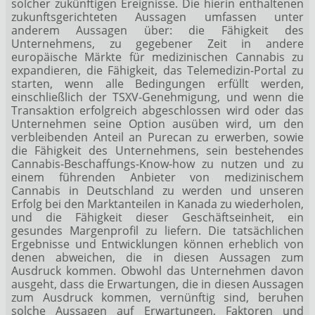
solcher zukünftigen Ereignisse. Die hierin enthaltenen
zukunftsgerichteten Aussagen umfassen unter
anderem Aussagen über: die Fähigkeit des
Unternehmens, zu gegebener Zeit in andere
europäische Märkte für medizinischen Cannabis zu
expandieren, die Fähigkeit, das Telemedizin-Portal zu
starten, wenn alle Bedingungen erfüllt werden,
einschließlich der TSXV-Genehmigung, und wenn die
Transaktion erfolgreich abgeschlossen wird oder das
Unternehmen seine Option ausüben wird, um den
verbleibenden Anteil an Purecan zu erwerben, sowie
die Fähigkeit des Unternehmens, sein bestehendes
Cannabis-Beschaffungs-Know-how zu nutzen und zu
einem führenden Anbieter von medizinischem
Cannabis in Deutschland zu werden und unseren
Erfolg bei den Marktanteilen in Kanada zu wiederholen,
und die Fähigkeit dieser Geschäftseinheit, ein
gesundes Margenprofil zu liefern. Die tatsächlichen
Ergebnisse und Entwicklungen können erheblich von
denen abweichen, die in diesen Aussagen zum
Ausdruck kommen. Obwohl das Unternehmen davon
ausgeht, dass die Erwartungen, die in diesen Aussagen
zum Ausdruck kommen, vernünftig sind, beruhen
solche Aussagen auf Erwartungen, Faktoren und