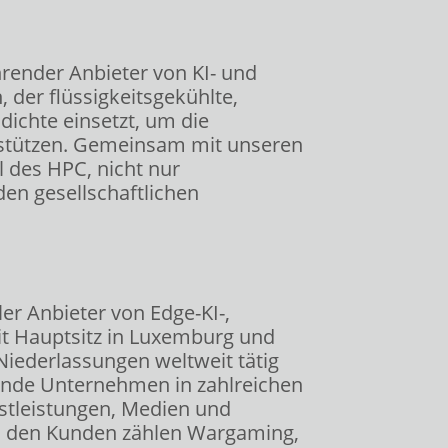
hrender Anbieter von KI- und
der flüssigkeitsgekühlte,
ichte einsetzt, um die
rstützen. Gemeinsam mit unseren
l des HPC, nicht nur
en gesellschaftlichen
er Anbieter von Edge-KI-,
it Hauptsitz in Luxemburg und
Niederlassungen weltweit tätig
rende Unternehmen in zahlreichen
stleistungen, Medien und
Zu den Kunden zählen Wargaming,