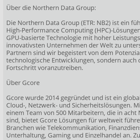
Über die Northern Data Group:
Die Northern Data Group (ETR: NB2) ist ein fü
High-Performance Computing (HPC)-Lösungen, 
GPU-basierte Technologie mit hoher Leistungsd
innovativsten Unternehmen der Welt zu unte
Partnern sind wir begeistert von dem Potenzia
technologische Entwicklungen, sondern auch d
Fortschritt voranzutreiben.
Über Gcore
Gcore wurde 2014 gegründet und ist ein global
Cloud-, Netzwerk- und Sicherheitslösungen. M
einem Team von 500 Mitarbeitern, die in acht 
sind, bietet Gcore Lösungen für weltweit füh
Branchen wie Telekommunikation, Finanzdien
Unterhaltung, Gaming und Einzelhandel an. 