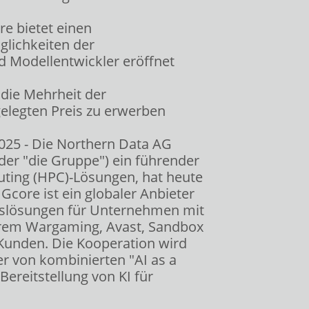
e bietet einen
glichkeiten der
 Modellentwickler eröffnet
 die Mehrheit der
elegten Preis zu erwerben
025 - Die Northern Data AG
der "die Gruppe") ein führender
ting (HPC)-Lösungen, hat heute
core ist ein globaler Anbieter
itslösungen für Unternehmen mit
derem Wargaming, Avast, Sandbox
Kunden. Die Kooperation wird
r von kombinierten "AI as a
ereitstellung von KI für