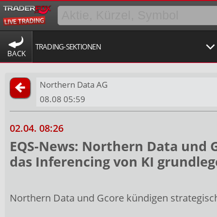
TRADING-SEKTIONEN
BACK
Northern Data AG
08.08 05:59
02.04. 08:26
EQS-News: Northern Data und G
das Inferencing von KI grundle
Northern Data und Gcore kündigen strategisch