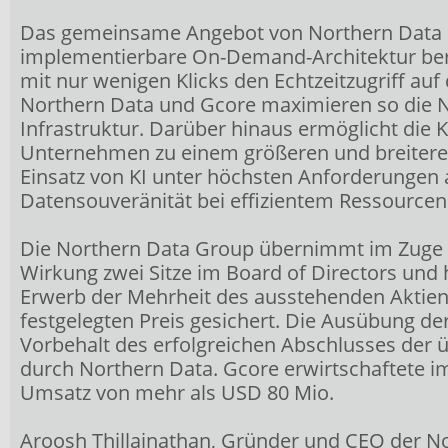
Das gemeinsame Angebot von Northern Data u
implementierbare On-Demand-Architektur bere
mit nur wenigen Klicks den Echtzeitzugriff au
Northern Data und Gcore maximieren so die Nu
Infrastruktur. Darüber hinaus ermöglicht die
Unternehmen zu einem größeren und breitere
Einsatz von KI unter höchsten Anforderungen 
Datensouveränität bei effizientem Ressourcene
Die Northern Data Group übernimmt im Zuge d
Wirkung zwei Sitze im Board of Directors und 
Erwerb der Mehrheit des ausstehenden Aktien
festgelegten Preis gesichert. Die Ausübung de
Vorbehalt des erfolgreichen Abschlusses der 
durch Northern Data. Gcore erwirtschaftete im
Umsatz von mehr als USD 80 Mio.
Aroosh Thillainathan, Gründer und CEO der N