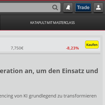
KATAPULT MIT MASTERCLASS
Kaufen
7,750€
-8,23%
eration an, um den Einsatz und
encing von KI grundlegend zu transformieren