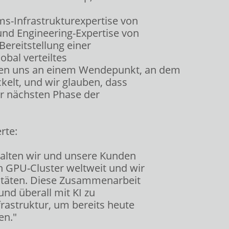
s-Infrastrukturexpertise von
und Engineering-Expertise von
ereitstellung einer
obal verteiltes
den uns an einem Wendepunkt, an dem
kelt, und wir glauben, dass
er nächsten Phase der
rte:
halten wir und unsere Kunden
 GPU-Cluster weltweit und wir
itäten. Diese Zusammenarbeit
und überall mit KI zu
rastruktur, um bereits heute
en."