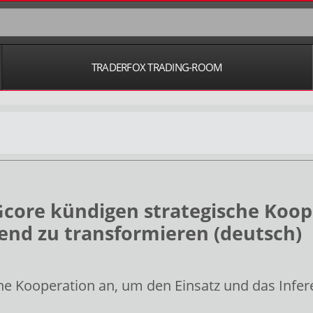
TRADERFOX TRADING-ROOM
core kündigen strategische Koop
gend zu transformieren (deutsch)
e Kooperation an, um den Einsatz und das Infer