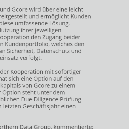
nd Gcore wird über eine leicht
itgestellt und ermöglicht Kunden
f diese umfassende Lösung.
tzung ihrer jeweiligen
 Kooperation den Zugang beider
n Kundenportfolio, welches den
an Sicherheit, Datenschutz und
insatz verfolgt.
er Kooperation mit sofortiger
hat sich eine Option auf den
kapitals von Gcore zu einem
r Option steht unter dem
üblichen Due-Diligence-Prüfung
 letzten Geschäftsjahr einen
orthern Data Group, kommentierte: