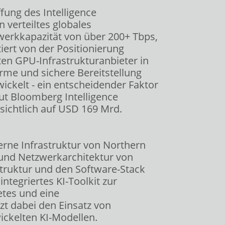
ffung des Intelligence
n verteiltes globales
werkkapazität von über 200+ Tbps,
iert von der Positionierung
en GPU-Infrastrukturanbieter in
arme und sichere Bereitstellung
ckelt - ein entscheidender Faktor
aut Bloomberg Intelligence
ssichtlich auf USD 169 Mrd.
rne Infrastruktur von Northern
 und Netzwerkarchitektur von
struktur und den Software-Stack
integriertes KI-Toolkit zur
etes und eine
zt dabei den Einsatz von
ickelten KI-Modellen.