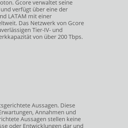
oton. Gcore verwaltet seine
 und verfügt über eine der
und LATAM mit einer
eltweit. Das Netzwerk von Gcore
verlässigen Tier-IV- und
erkkapazität von über 200 Tbps.
ftsgerichtete Aussagen. Diese
, Erwartungen, Annahmen und
chtete Aussagen stellen keine
isse oder Entwicklungen dar und