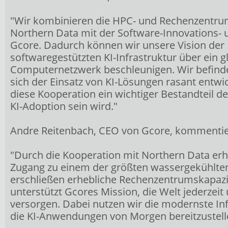
"Wir kombinieren die HPC- und Rechenzentrum
Northern Data mit der Software-Innovations- 
Gcore. Dadurch können wir unsere Vision der B
softwaregestützten KI-Infrastruktur über ein gl
Computernetzwerk beschleunigen. Wir befin
sich der Einsatz von KI-Lösungen rasant entwic
diese Kooperation ein wichtiger Bestandteil d
KI-Adoption sein wird."
Andre Reitenbach, CEO von Gcore, kommentie
"Durch die Kooperation mit Northern Data er
Zugang zu einem der größten wassergekühlten
erschließen erhebliche Rechenzentrumskapaz
unterstützt Gcores Mission, die Welt jederzeit 
versorgen. Dabei nutzen wir die modernste Inf
die KI-Anwendungen von Morgen bereitzustell