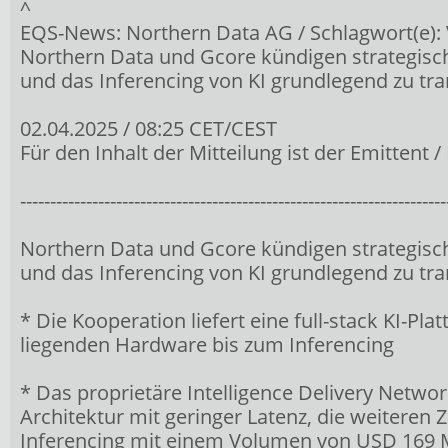
^
EQS-News: Northern Data AG / Schlagwort(e):
Northern Data und Gcore kündigen strategisc
und das Inferencing von KI grundlegend zu tr
02.04.2025 / 08:25 CET/CEST
Für den Inhalt der Mitteilung ist der Emittent 
-----------------------------------------------------------------------
Northern Data und Gcore kündigen strategisc
und das Inferencing von KI grundlegend zu tr
* Die Kooperation liefert eine full-stack KI-Pl
liegenden Hardware bis zum Inferencing
* Das proprietäre Intelligence Delivery Networ
Architektur mit geringer Latenz, die weiteren
Inferencing mit einem Volumen von USD 169 