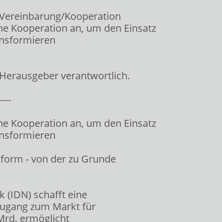
 Vereinbarung/Kooperation
he Kooperation an, um den Einsatz
ansformieren
/ Herausgeber verantwortlich.
----
he Kooperation an, um den Einsatz
ansformieren
attform - von der zu Grunde
k (IDN) schafft eine
 Zugang zum Markt für
Mrd. ermöglicht