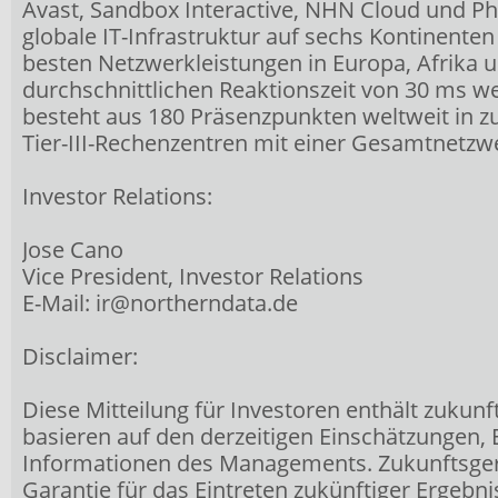
Avast, Sandbox Interactive, NHN Cloud und Ph
globale IT-Infrastruktur auf sechs Kontinenten
besten Netzwerkleistungen in Europa, Afrika 
durchschnittlichen Reaktionszeit von 30 ms w
besteht aus 180 Präsenzpunkten weltweit in zu
Tier-III-Rechenzentren mit einer Gesamtnetzw
Investor Relations:
Jose Cano
Vice President, Investor Relations
E-Mail: ir@northerndata.de
Disclaimer:
Diese Mitteilung für Investoren enthält zukun
basieren auf den derzeitigen Einschätzungen
Informationen des Managements. Zukunftsgeri
Garantie für das Eintreten zukünftiger Ergebn