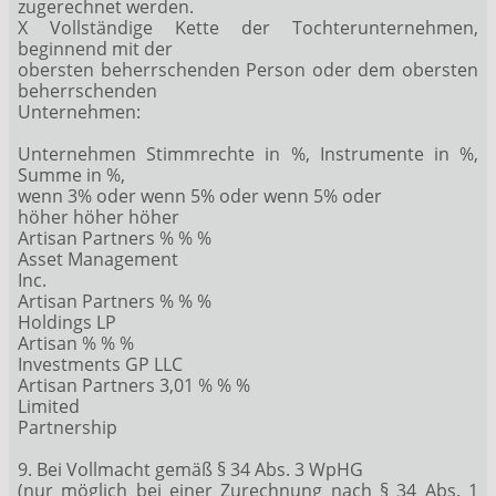
zugerechnet werden.
X Vollständige Kette der Tochterunternehmen,
beginnend mit der
obersten beherrschenden Person oder dem obersten
beherrschenden
Unternehmen:
Unternehmen Stimmrechte in %, Instrumente in %,
Summe in %,
wenn 3% oder wenn 5% oder wenn 5% oder
höher höher höher
Artisan Partners % % %
Asset Management
Inc.
Artisan Partners % % %
Holdings LP
Artisan % % %
Investments GP LLC
Artisan Partners 3,01 % % %
Limited
Partnership
9. Bei Vollmacht gemäß § 34 Abs. 3 WpHG
(nur möglich bei einer Zurechnung nach § 34 Abs. 1