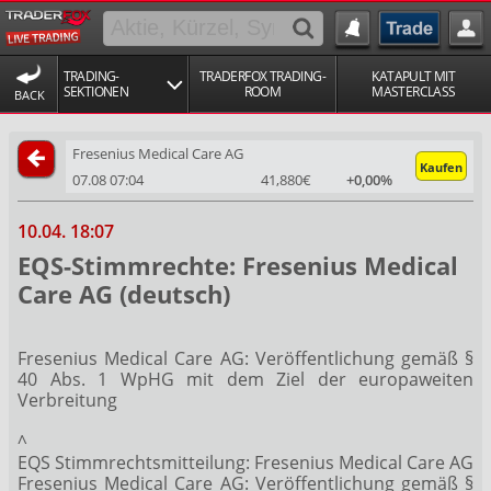
TRADING-
TRADERFOX TRADING-
KATAPULT MIT
SEKTIONEN
ROOM
MASTERCLASS
BACK
Fresenius Medical Care AG
Kaufen
07.08 07:04
41,880€
+0,00%
10.04. 18:07
EQS-Stimmrechte: Fresenius Medical
Care AG (deutsch)
Fresenius Medical Care AG: Veröffentlichung gemäß §
40 Abs. 1 WpHG mit dem Ziel der europaweiten
Verbreitung
^
EQS Stimmrechtsmitteilung: Fresenius Medical Care AG
Fresenius Medical Care AG: Veröffentlichung gemäß §