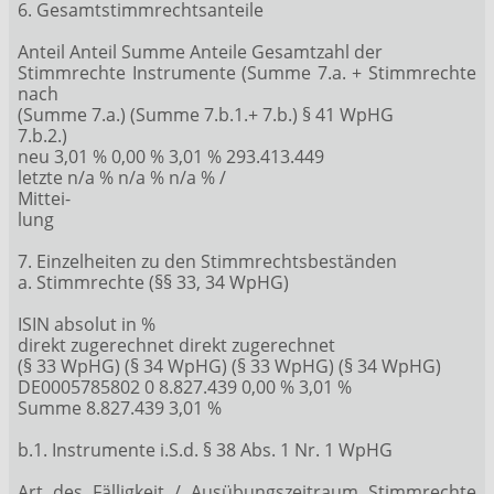
6. Gesamtstimmrechtsanteile
Anteil Anteil Summe Anteile Gesamtzahl der
Stimmrechte Instrumente (Summe 7.a. + Stimmrechte
nach
(Summe 7.a.) (Summe 7.b.1.+ 7.b.) § 41 WpHG
7.b.2.)
neu 3,01 % 0,00 % 3,01 % 293.413.449
letzte n/a % n/a % n/a % /
Mittei-
lung
7. Einzelheiten zu den Stimmrechtsbeständen
a. Stimmrechte (§§ 33, 34 WpHG)
ISIN absolut in %
direkt zugerechnet direkt zugerechnet
(§ 33 WpHG) (§ 34 WpHG) (§ 33 WpHG) (§ 34 WpHG)
DE0005785802 0 8.827.439 0,00 % 3,01 %
Summe 8.827.439 3,01 %
b.1. Instrumente i.S.d. § 38 Abs. 1 Nr. 1 WpHG
Art des Fälligkeit / Ausübungszeitraum Stimmrechte