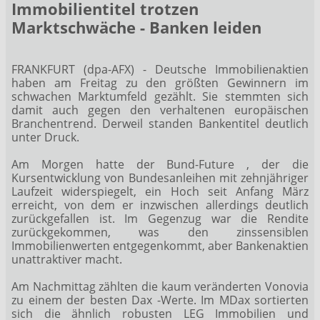
Immobilientitel trotzen
Marktschwäche - Banken leiden
FRANKFURT (dpa-AFX) - Deutsche Immobilienaktien
haben am Freitag zu den größten Gewinnern im
schwachen Marktumfeld gezählt. Sie stemmten sich
damit auch gegen den verhaltenen europäischen
Branchentrend. Derweil standen Bankentitel deutlich
unter Druck.
Am Morgen hatte der Bund-Future
, der die
Kursentwicklung von Bundesanleihen mit zehnjähriger
Laufzeit widerspiegelt, ein Hoch seit Anfang März
erreicht, von dem er inzwischen allerdings deutlich
zurückgefallen ist. Im Gegenzug war die Rendite
zurückgekommen, was den zinssensiblen
Immobilienwerten entgegenkommt, aber Bankenaktien
unattraktiver macht.
Am Nachmittag zählten die kaum veränderten Vonovia
zu einem der besten Dax
-Werte. Im MDax
sortierten
sich die ähnlich robusten LEG
Immobilien und