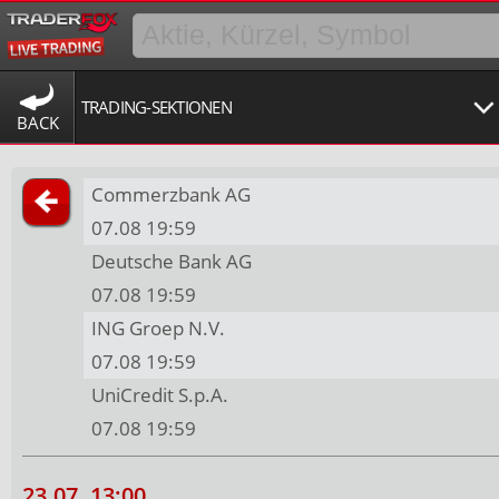
TRADING-SEKTIONEN
BACK
Commerzbank AG
07.08 19:59
Deutsche Bank AG
07.08 19:59
ING Groep N.V.
07.08 19:59
UniCredit S.p.A.
07.08 19:59
23.07. 13:00