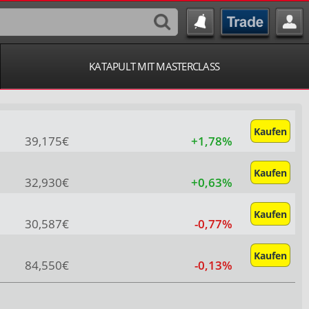
KATAPULT MIT MASTERCLASS
Kaufen
39,175€
+1,78%
Kaufen
32,930€
+0,63%
Kaufen
30,587€
-0,77%
Kaufen
84,550€
-0,13%