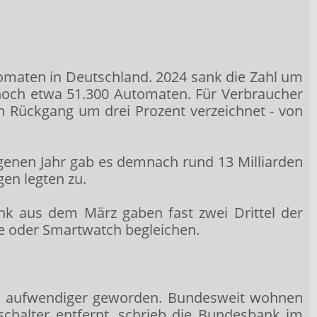
omaten in Deutschland. 2024 sank die Zahl um
s noch etwa 51.300 Automaten. Für Verbraucher
 Rückgang um drei Prozent verzeichnet - von
enen Jahr gab es demnach rund 13 Milliarden
en legten zu.
ank aus dem März gaben fast zwei Drittel der
ne oder Smartwatch begleichen.
er aufwendiger geworden. Bundesweit wohnen
chalter entfernt, schrieb die Bundesbank im