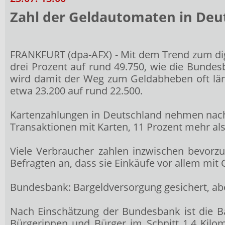
Zahl der Geldautomaten in Deut
FRANKFURT (dpa-AFX) - Mit dem Trend zum dig
drei Prozent auf rund 49.750, wie die Bundes
wird damit der Weg zum Geldabheben oft län
etwa 23.200 auf rund 22.500.
Kartenzahlungen in Deutschland nehmen nach
Transaktionen mit Karten, 11 Prozent mehr als
Viele Verbraucher zahlen inzwischen bevorzu
Befragten an, dass sie Einkäufe vor allem mit
Bundesbank: Bargeldversorgung gesichert, ab
Nach Einschätzung der Bundesbank ist die 
Bürgerinnen und Bürger im Schnitt 1,4 Kilo