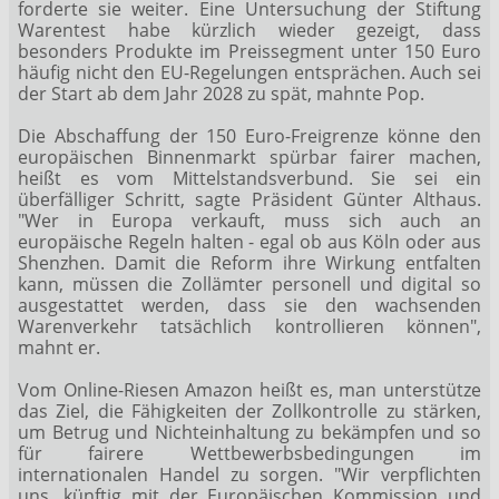
forderte sie weiter. Eine Untersuchung der Stiftung
Warentest habe kürzlich wieder gezeigt, dass
besonders Produkte im Preissegment unter 150 Euro
häufig nicht den EU-Regelungen entsprächen. Auch sei
der Start ab dem Jahr 2028 zu spät, mahnte Pop.
Die Abschaffung der 150 Euro-Freigrenze könne den
europäischen Binnenmarkt spürbar fairer machen,
heißt es vom Mittelstandsverbund. Sie sei ein
überfälliger Schritt, sagte Präsident Günter Althaus.
"Wer in Europa verkauft, muss sich auch an
europäische Regeln halten - egal ob aus Köln oder aus
Shenzhen. Damit die Reform ihre Wirkung entfalten
kann, müssen die Zollämter personell und digital so
ausgestattet werden, dass sie den wachsenden
Warenverkehr tatsächlich kontrollieren können",
mahnt er.
Vom Online-Riesen Amazon heißt es, man unterstütze
das Ziel, die Fähigkeiten der Zollkontrolle zu stärken,
um Betrug und Nichteinhaltung zu bekämpfen und so
für fairere Wettbewerbsbedingungen im
internationalen Handel zu sorgen. "Wir verpflichten
uns, künftig mit der Europäischen Kommission und