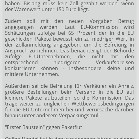
haben. Bislang muss kein Zoll gezahlt werden, wenn
der Warenwert unter 150 Euro liegt.
Zudem soll mit den neuen Vorgaben Betrug
angegangen werden: Laut EU-Kommission wird
Schätzungen zufolge bei 65 Prozent der in die EU
geschickten Pakete bewusst ein zu niedriger Wert in
der Zollanmeldung angegeben, um die Befreiung in
Anspruch zu nehmen. Das benachteiligt der Behörde
zufolge EU-Unternehmen, die nicht mit den
entsprechend niedrigeren Verkaufspreisen
konkurrieren können - insbesondere kleine und
mittlere Unternehmen.
Außerdem sei die Befreiung für Verkäufer ein Anreiz,
größere Bestellungen beim Versand in die EU auf
kleinere Pakete aufzuteilen, so die Kommission. Das
trage weiter zu ungleichen Wettbewerbsbedingungen
für die EU-Unternehmen bei und verursache darüber
hinaus unter anderem Verpackungsmüll.
"Erster Baustein" gegen Paketflut
Online-Handel hat in den vergangenen Jahren zu einem