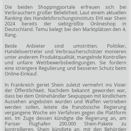
Die beiden Shoppingportale erfreuen sich bei
Verbrauchern großer Beliebtheit. Laut einem aktuellen
Ranking des Handelsforschungsinstituts EHI war Shein
2024 bereits der siebtgrößte Onlineshop in
Deutschland. Temu belegt bei den Marktplätzen den 4.
Rang.
Beide Anbieter sind umstritten. Politiker,
Handelsvertreter und Verbraucherschützer monieren
unter anderem Produktqualität, mangelnde Kontrollen
und unfaire Wettbewerbsbedingungen. Sie fordern
eine strengere Regulierung und besseren Schutz beim
Online-Einkauf.
In Frankreich geriet Shein zuletzt vermehrt ins Visier
der Öffentlichkeit. Nachdem bekannt geworden war,
dass bei dem Onlinehändler Sexpuppen mit kindlichem
Aussehen angeboten wurden und Waffen vertrieben
werden sollen, leitete die französische Regierung
vergangene Woche ein Verfahren gegen die Plattform
ein. Im Zuge dessen kündigte die Regierung an, am
Pariser Flughafen 200.000 Shein-Pakete zu
kontrollieren. Shein kündigte an, mit den Behörden