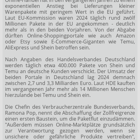
exponentiellen Anstieg bei Lieferungen kleiner
Warenpakete mit geringem Wert in die EU geführt.
Laut EU-Kommission waren 2024 täglich rund zwölf
Millionen Pakete in der EU angekommen - deutlich
mehr als in den beiden Vorjahren. Von der Abgabe
dürften Online-Shoppingportale wie auch Amazon
oder Etsy sowie E-Commerce-Giganten wie Temu,
AliExpress und Shein betroffen sein.
Nach Angaben des Handelsverbandes Deutschland
werden täglich etwa 400.000 Pakete von Shein und
Temu an deutsche Kunden verschickt. Der Umsatz der
beiden Portale in Deutschland lag 2024 demnach
zwischen 2,7 und 3,3 Milliarden Euro. Laut HDE kauften
im vergangenen Jahr mehr als 14 Millionen Menschen
hierzulande bei Temu und Shein ein.
Die Chefin des Verbraucherzentrale Bundesverbands,
Ramona Pop, nennt die Abschaffung der Zollfreigrenze
einen ersten Baustein, um die Paketflut einzudämmen.
"Außerdem müssen Online-Marktplätze grundsätzlich
zur Verantwortung gezogen werden, wenn sie
unsichere oder gefährliche Produkte vertreiben",