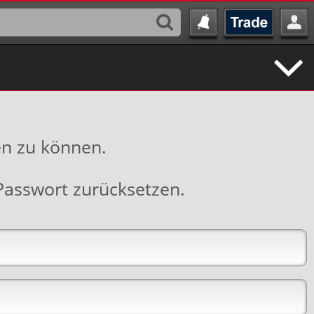
en zu können.
Passwort zurücksetzen
.