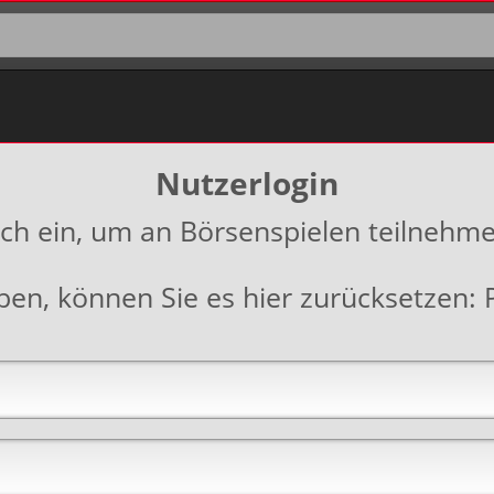
Nutzerlogin
ich ein, um an Börsenspielen teilnehm
aben, können Sie es hier zurücksetzen: