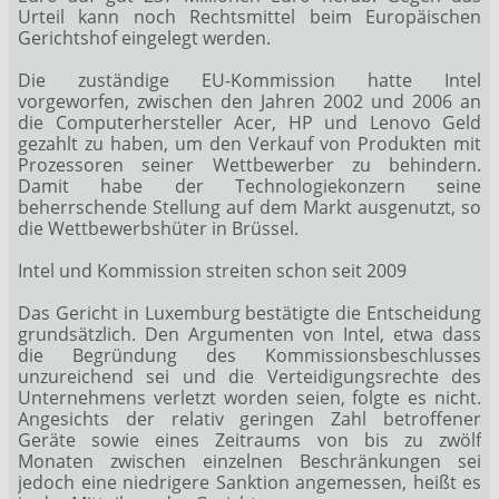
Urteil kann noch Rechtsmittel beim Europäischen
Gerichtshof eingelegt werden.
Die zuständige EU-Kommission hatte Intel
vorgeworfen, zwischen den Jahren 2002 und 2006 an
die Computerhersteller Acer, HP und Lenovo Geld
gezahlt zu haben, um den Verkauf von Produkten mit
Prozessoren seiner Wettbewerber zu behindern.
Damit habe der Technologiekonzern seine
beherrschende Stellung auf dem Markt ausgenutzt, so
die Wettbewerbshüter in Brüssel.
Intel und Kommission streiten schon seit 2009
Das Gericht in Luxemburg bestätigte die Entscheidung
grundsätzlich. Den Argumenten von Intel, etwa dass
die Begründung des Kommissionsbeschlusses
unzureichend sei und die Verteidigungsrechte des
Unternehmens verletzt worden seien, folgte es nicht.
Angesichts der relativ geringen Zahl betroffener
Geräte sowie eines Zeitraums von bis zu zwölf
Monaten zwischen einzelnen Beschränkungen sei
jedoch eine niedrigere Sanktion angemessen, heißt es