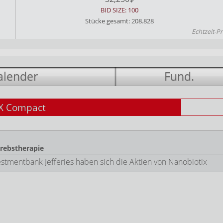
BID SIZE: 100
Stücke gesamt: 208.828
Echtzeit-Pr
alender
Fund.
X Compact
Krebstherapie
stmentbank Jefferies haben sich die Aktien von Nanobiotix