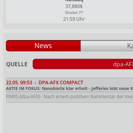
37,880$
Stücke: 77
21:59 Uhr
News
K
QUELLE
dpa-AF
22.05.
09:53
-
DPA-AFX COMPACT
AKTIE IM FOKUS: Nanobiotix klar erholt - Jefferies lobt neue 
PARIS (dpa-AFX) - Nach einem positiven Kommentar der Inve