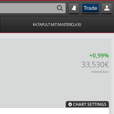
KATAPULT MIT MASTERCLASS
+0,99%
33,530€
Echtzeit Euro
CHART SETTINGS