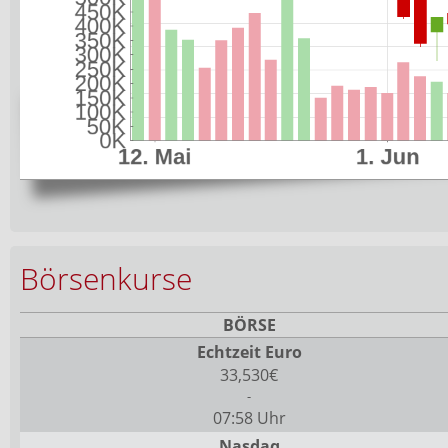
Börsenkurse
BÖRSE
Echtzeit Euro
33,530€
-
07:58 Uhr
Nasdaq