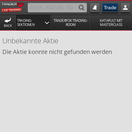
TRADING-
TRADERFOX TRADING-
KATAPULT MIT
SEKTIONEN
ROOM
MASTERCLASS
BACK
Unbekannte Aktie
Die Aktie konnte nicht gefunden werden