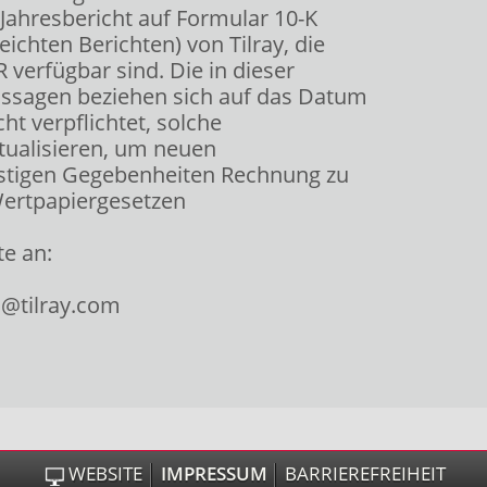
Jahresbericht auf Formular 10-K
ichten Berichten) von Tilray, die
verfügbar sind. Die in dieser
ussagen beziehen sich auf das Datum
ht verpflichtet, solche
tualisieren, um neuen
nstigen Gegebenheiten Rechnung zu
 Wertpapiergesetzen
te an:
s@tilray.com
WEBSITE
IMPRESSUM
BARRIEREFREIHEIT