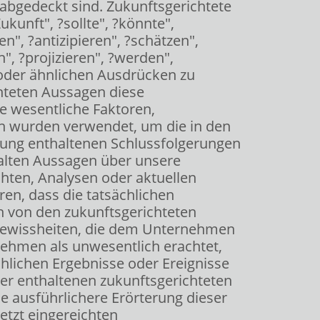
abgedeckt sind. Zukunftsgerichtete
kunft", ?sollte", ?könnte",
n", ?antizipieren", ?schätzen",
", ?projizieren", ?werden",
 oder ähnlichen Ausdrücken zu
chteten Aussagen diese
te wesentliche Faktoren,
n wurden verwendet, um die in den
ilung enthaltenen Schlussfolgerungen
halten Aussagen über unsere
hten, Analysen oder aktuellen
en, dass die tatsächlichen
h von den zukunftsgerichteten
gewissheiten, die dem Unternehmen
nehmen als unwesentlich erachtet,
chlichen Ergebnisse oder Ereignisse
ier enthaltenen zukunftsgerichteten
 ausführlichere Erörterung dieser
etzt eingereichten