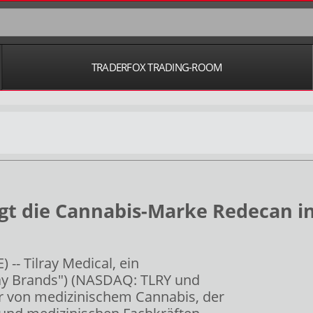
TRADERFOX TRADING-ROOM
gt die Cannabis-Marke Redecan in
- Tilray Medical, ein
lray Brands") (NASDAQ: TLRY und
er von medizinischem Cannabis, der