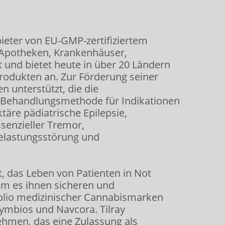
bieter von EU-GMP-zertifiziertem
, Apotheken, Krankenhäuser,
 und bietet heute in über 20 Ländern
rodukten an. Zur Förderung seiner
n unterstützt, die die
 Behandlungsmethode für Indikationen
ktäre pädiatrische Epilepsie,
senzieller Tremor,
elastungsstörung und
t, das Leben von Patienten in Not
em es ihnen sicheren und
folio medizinischer Cannabismarken
 Symbios und Navcora. Tilray
ehmen, das eine Zulassung als