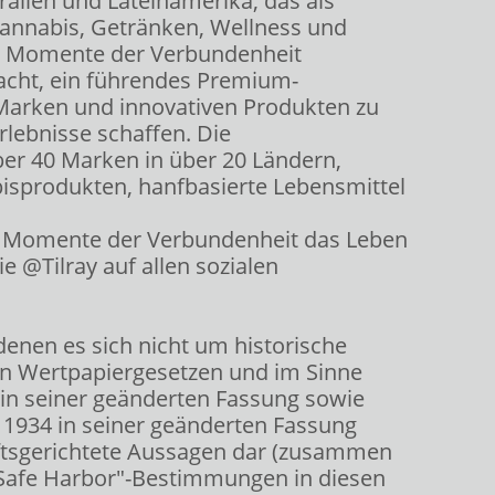
ralien und Lateinamerika, das als
 Cannabis, Getränken, Wellness und
ch Momente der Verbundenheit
macht, ein führendes Premium-
 Marken und innovativen Produkten zu
rlebnisse schaffen. Die
über 40 Marken in über 20 Ländern,
sprodukten, hanfbasierte Lebensmittel
ch Momente der Verbundenheit das Leben
ie @Tilray auf allen sozialen
denen es sich nicht um historische
en Wertpapiergesetzen und im Sinne
 in seiner geänderten Fassung sowie
 1934 in seiner geänderten Fassung
ftsgerichtete Aussagen dar (zusammen
?Safe Harbor"-Bestimmungen in diesen