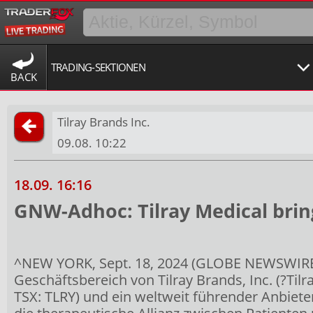
TRADING-SEKTIONEN
BACK
Tilray Brands Inc.
09.08. 10:22
18.09. 16:16
GNW-Adhoc: Tilray Medical brin
^NEW YORK, Sept. 18, 2024 (GLOBE NEWSWIRE) -
Geschäftsbereich von Tilray Brands, Inc. (?Ti
TSX: TLRY) und ein weltweit führender Anbiet