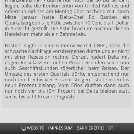
liegen, teilte die Konkurrentin von United Airlines
und
American Airlines
am Montag überraschend mit. Noch
Mitte Januar hatte Delta-Chef Ed Bastian ein
Quartalsergebnis je Aktie zwischen 70 Cent bis 1 Dollar
in Aussicht gestellt. Die Aktie brach im nachbörslichen
Handel um mehr als ein Zehntel ein.
Bastian sagte in einem Interview mit CNBC, dass die
schwache Nachfrage vorübergehen dürfte und er nicht
mit einer Rezession rechne. Derzeit hadert Delta mit
engen Reisekassen - neben Privatreisenden seien nun
auch Geschäftskunden zögerlicher beim Reisen. Der
Umsatz des ersten Quartals dürfte entsprechend nur
noch um drei bis vier Prozent steigen - statt sieben bis
neun Prozent bislang. Vom Erlös dürften dann auch
nur noch vier bis fünf Prozent bei Delta bleiben statt
sechs bis acht Prozent./ngu/zb
WEBSITE
IMPRESSUM
BARRIEREFREIHEIT