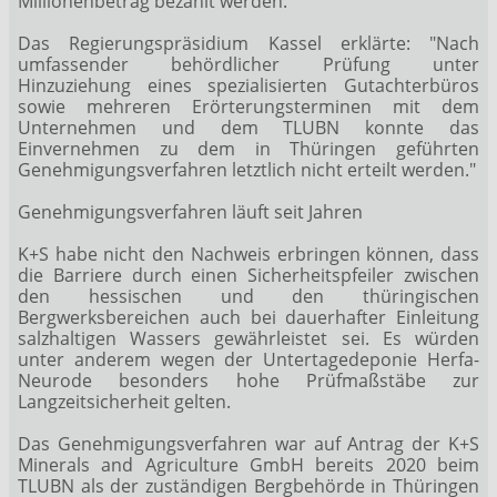
Millionenbetrag bezahlt werden.
Das Regierungspräsidium Kassel erklärte: "Nach
umfassender behördlicher Prüfung unter
Hinzuziehung eines spezialisierten Gutachterbüros
sowie mehreren Erörterungsterminen mit dem
Unternehmen und dem TLUBN konnte das
Einvernehmen zu dem in Thüringen geführten
Genehmigungsverfahren letztlich nicht erteilt werden."
Genehmigungsverfahren läuft seit Jahren
K+S habe nicht den Nachweis erbringen können, dass
die Barriere durch einen Sicherheitspfeiler zwischen
den hessischen und den thüringischen
Bergwerksbereichen auch bei dauerhafter Einleitung
salzhaltigen Wassers gewährleistet sei. Es würden
unter anderem wegen der Untertagedeponie Herfa-
Neurode besonders hohe Prüfmaßstäbe zur
Langzeitsicherheit gelten.
Das Genehmigungsverfahren war auf Antrag der K+S
Minerals and Agriculture GmbH bereits 2020 beim
TLUBN als der zuständigen Bergbehörde in Thüringen