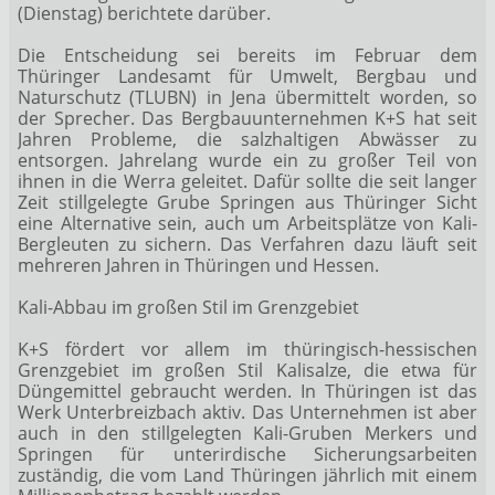
(Dienstag) berichtete darüber.
Die Entscheidung sei bereits im Februar dem
Thüringer Landesamt für Umwelt, Bergbau und
Naturschutz (TLUBN) in Jena übermittelt worden, so
der Sprecher. Das Bergbauunternehmen K+S hat seit
Jahren Probleme, die salzhaltigen Abwässer zu
entsorgen. Jahrelang wurde ein zu großer Teil von
ihnen in die Werra geleitet. Dafür sollte die seit langer
Zeit stillgelegte Grube Springen aus Thüringer Sicht
eine Alternative sein, auch um Arbeitsplätze von Kali-
Bergleuten zu sichern. Das Verfahren dazu läuft seit
mehreren Jahren in Thüringen und Hessen.
Kali-Abbau im großen Stil im Grenzgebiet
K+S fördert vor allem im thüringisch-hessischen
Grenzgebiet im großen Stil Kalisalze, die etwa für
Düngemittel gebraucht werden. In Thüringen ist das
Werk Unterbreizbach aktiv. Das Unternehmen ist aber
auch in den stillgelegten Kali-Gruben Merkers und
Springen für unterirdische Sicherungsarbeiten
zuständig, die vom Land Thüringen jährlich mit einem