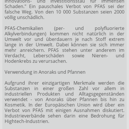
Innovations- und Investitionsstau für immensen
Schaden." Ein pauschales Verbot von PFAS sei der
falsche Weg. Von den 10 000 Substanzen seien 2000
völlig unschädlich.
PFAS-Chemikalien (per- und polyfluorierte
Alkylverbindungen) kommen nicht natürlich in der
Umwelt vor und überdauern je nach Stoff extrem
lange in der Umwelt. Dabei können sie sich immer
mehr anreichern. PFAS stehen unter anderem im
Verdacht, Leberschäden sowie Nieren- und
Hodenkrebs zu verursachen.
Verwendung in Anoraks und Pfannen
Aufgrund ihrer einzigartigen Merkmale werden die
Substanzen in einer großen Zahl vor allem in
industriellen Produkten und Alltagsgegenständen
verwendet - von Anoraks über Pfannen bis hin zu
Kosmetik. In der Europäischen Union wird über ein
Verbot von PFAS mit einigen Ausnahmen diskutiert.
Industrieverbände sehen darin eine Bedrohung für
Hightech-Industrien.