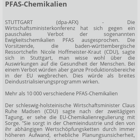
PFAS-Chemikalien
STUTTGART (dpa-AFX) - Die
Wirtschaftsministerkonferenz hat sich gegen ein
pauschales Verbot der sogenannten
Ewigkeitschemikalien PFAS ausgesprochen. Die
Vorsitzende, die baden-württembergische
Ressortchefin Nicole Hoffmeister-Kraut (CDU), sagte
sich in Stuttgart, man wisse wohl über die
Auswirkungen auf die Gesundheit der Menschen. Bei
einem Verbot würden aber ganze Produktionsbereiche
in der EU wegbrechen. Dies würde als breites
Deindustrialisierungsprogramm wirken.
Mehr als 10 000 verschiedene PFAS-Chemikalien
Der schleswig-holsteinische Wirtschaftsminister Claus
Ruhe Madsen (CDU) sagte nach der zweitägigen
Tagung, er sehe die EU-Chemikalienregulierung mit
Sorge. "Sie sorgt in der Chemieindustrie und den von
ihr abhängigen Wertschöpfungsketten durch immer
höheren Aufwand, erhebliche Planungsunsicherheit,