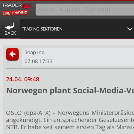
TRADING-SEKTIONEN
BACK
Snap Inc.
07.08 17:33
24.04. 09:48
Norwegen plant Social-Media-Ve
OSLO (dpa-AFX) - Norwegens Ministerpräsiden
angekündigt. Ein entsprechender Gesetzesentw
NTB. Er habe seit seinem ersten Tag als Minis