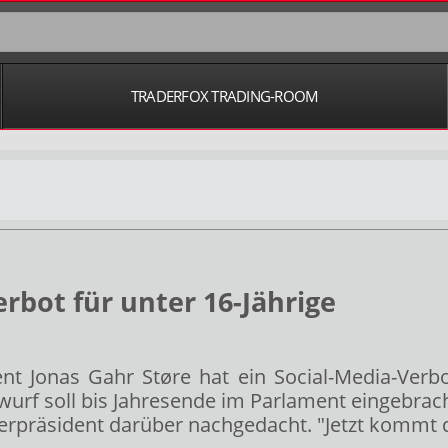
TRADERFOX TRADING-ROOM
rbot für unter 16-Jährige
t Jonas Gahr Støre hat ein Social-Media-Verbo
urf soll bis Jahresende im Parlament eingebrac
terpräsident darüber nachgedacht. "Jetzt kommt d