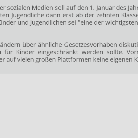
er sozialen Medien soll auf den 1. Januar des Ja
ürften Jugendliche dann erst ab der zehnten Kla
 Kinder und Jugendlichen sei "eine der wichtigste
Ländern über ähnliche Gesetzesvorhaben diskutie
für Kinder eingeschränkt werden sollte. Vorre
ber auf vielen großen Plattformen keine eigenen