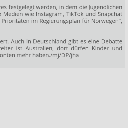
hres festgelegt werden, in dem die Jugendlichen
sse Medien wie Instagram, TikTok und Snapchat
n Prioritäten im Regierungsplan für Norwegen",
rt. Auch in Deutschland gibt es eine Debatte
iter ist Australien, dort dürfen Kinder und
 Konten mehr haben./mj/DP/jha