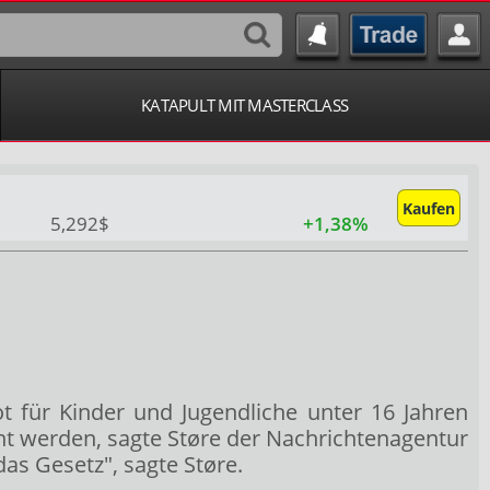
KATAPULT MIT MASTERCLASS
Kaufen
5,292$
+1,38%
t für Kinder und Jugendliche unter 16 Jahren
ht werden, sagte Støre der Nachrichtenagentur
as Gesetz", sagte Støre.