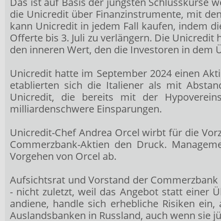
Das ist auf Basis der jüngsten Schlusskurse 
die Unicredit über Finanzinstrumente, mit de
kann Unicredit in jedem Fall kaufen, indem di
Offerte bis 3. Juli zu verlängern. Die Unicredi
den inneren Wert, den die Investoren in dem
Unicredit hatte im September 2024 einen Akt
etablierten sich die Italiener als mit Abst
Unicredit, die bereits mit der Hypoverei
milliardenschwere Einsparungen.
Unicredit-Chef Andrea Orcel wirbt für die Vo
Commerzbank-Aktien den Druck. Management,
Vorgehen von Orcel ab.
Aufsichtsrat und Vorstand der Commerzbank
- nicht zuletzt, weil das Angebot statt eine
andiene, handle sich erhebliche Risiken ein
Auslandsbanken in Russland, auch wenn sie jün