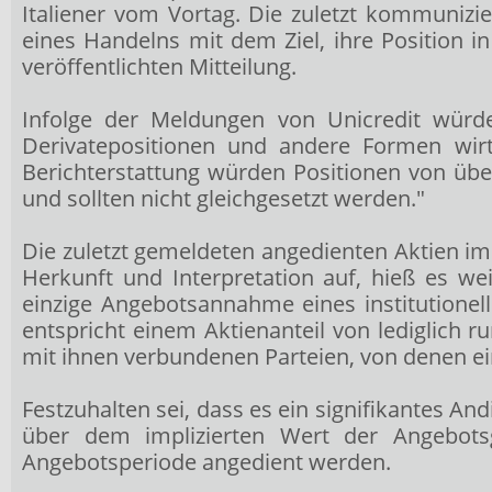
Italiener vom Vortag. Die zuletzt kommuniz
eines Handelns mit dem Ziel, ihre Position
veröffentlichten Mitteilung.
Infolge der Meldungen von Unicredit würde
Derivatepositionen und andere Formen wirts
Berichterstattung würden Positionen von übe
und sollten nicht gleichgesetzt werden."
Die zuletzt gemeldeten angedienten Aktien im
Herkunft und Interpretation auf, hieß es w
einzige Angebotsannahme eines institutionel
entspricht einem Aktienanteil von lediglic
mit ihnen verbundenen Parteien, von denen ei
Festzuhalten sei, dass es ein signifikantes
über dem implizierten Wert der Angebotsg
Angebotsperiode angedient werden.