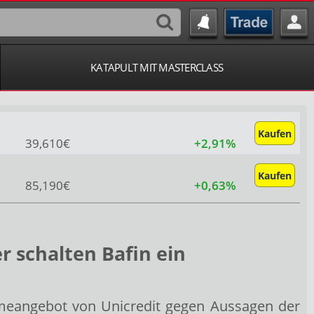
KATAPULT MIT MASTERCLASS
Kaufen
39,610€
+2,91%
Kaufen
85,190€
+0,63%
 schalten Bafin ein
meangebot von Unicredit
gegen Aussagen der