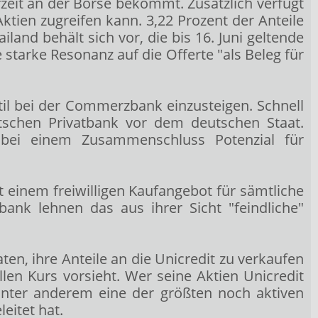
zeit an der Börse bekommt. Zusätzlich verfügt
tien zugreifen kann. 3,22 Prozent der Anteile
and behält sich vor, die bis 16. Juni geltende
e starke Resonanz auf die Offerte "als Beleg für
il bei der Commerzbank einzusteigen. Schnell
eutschen Privatbank vor dem deutschen Staat.
t bei einem Zusammenschluss Potenzial für
 einem freiwilligen Kaufangebot für sämtliche
nk lehnen das aus ihrer Sicht "feindliche"
ten, ihre Anteile an die Unicredit zu verkaufen
len Kurs vorsieht. Wer seine Aktien Unicredit
 unter anderem eine der größten noch aktiven
eitet hat.