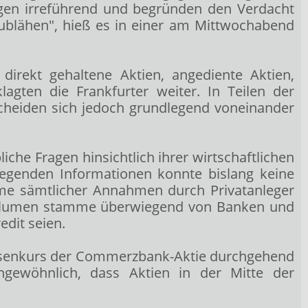
ngen irreführend und begründen den Verdacht
ublähen", hieß es in einer am Mittwochabend
irekt gehaltene Aktien, angediente Aktien,
agten die Frankfurter weiter. In Teilen der
scheiden sich jedoch grundlegend voneinander
he Fragen hinsichtlich ihrer wirtschaftlichen
iegenden Informationen konnte bislang keine
umme sämtlicher Annahmen durch Privatanleger
e Volumen stamme überwiegend von Banken und
dit seien.
Börsenkurs der Commerzbank-Aktie durchgehend
ngewöhnlich, dass Aktien in der Mitte der