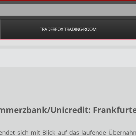
TRADERFOX TRADING-ROOM
erzbank/Unicredit: Frankfurter
det sich mit Blick auf das laufende Übernah