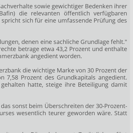
Sachverhalte sowie gewichtiger Bedenken ihrer
afin) die relevanten öffentlich verfügbaren
spricht sich für eine umfassende Prüfung des
llungen, denen eine sachliche Grundlage fehlt."
mrechte betrage etwa 43,2 Prozent und enthalte
 Commerzbank angedient worden.
merzbank die wichtige Marke von 30 Prozent der
n 7,58 Prozent des Grundkapitals angedient.
halten hatte, steige ihre Beteiligung damit
 das sonst beim Überschreiten der 30-Prozent-
rses wesentlich teurer geworden wäre. Statt