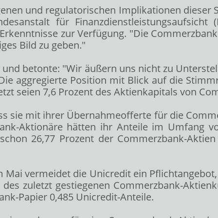
enen und regulatorischen Implikationen dieser 
sanstalt für Finanzdienstleistungsaufsicht (B
 Erkenntnisse zur Verfügung. "Die Commerzbank 
ges Bild zu geben."
g und betonte: "Wir äußern uns nicht zu Unterste
Die aggregierte Position mit Blick auf die Stim
s jetzt seien 7,6 Prozent des Aktienkapitals von
dass sie mit ihrer Übernahmeofferte für die Com
bank-Aktionäre hätten ihr Anteile im Umfang vo
hon 26,77 Prozent der Commerzbank-Aktien ge
Mai vermeidet die Unicredit ein Pflichtangebot,
s des zuletzt gestiegenen Commerzbank-Aktienku
nk-Papier 0,485 Unicredit-Anteile.