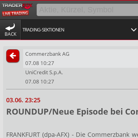
TRADING-SEKTIONEN
BACK
Commerzbank AG
07.08 10:27
UniCredit S.p.A.
07.08 10:27
03.06. 23:25
ROUNDUP/Neue Episode bei Comm
FRANKFURT (dpa-AFX) - Die Commerzbank wen