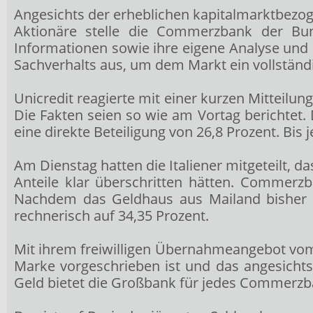
Angesichts der erheblichen kapitalmarktbezog
Aktionäre stelle die Commerzbank der Bunde
Informationen sowie ihre eigene Analyse und
Sachverhalts aus, um dem Markt ein vollständi
Unicredit reagierte mit einer kurzen Mitteilun
Die Fakten seien so wie am Vortag berichtet. 
eine direkte Beteiligung von 26,8 Prozent. Bi
Am Dienstag hatten die Italiener mitgeteilt, 
Anteile klar überschritten hätten. Commerz
Nachdem das Geldhaus aus Mailand bisher sc
rechnerisch auf 34,35 Prozent.
Mit ihrem freiwilligen Übernahmeangebot vom 
Marke vorgeschrieben ist und das angesicht
Geld bietet die Großbank für jedes Commerzba