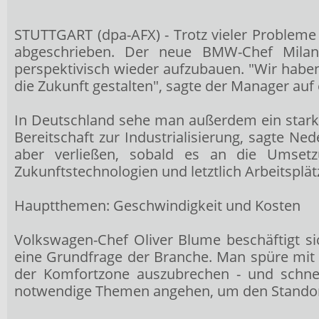
STUTTGART (dpa-AFX) - Trotz vieler Problem
abgeschrieben. Der neue BMW-Chef Milan 
perspektivisch wieder aufzubauen. "Wir habe
die Zukunft gestalten", sagte der Manager auf 
In Deutschland sehe man außerdem ein starke
Bereitschaft zur Industrialisierung, sagte Ne
aber verließen, sobald es an die Umse
Zukunftstechnologien und letztlich Arbeitspl
Hauptthemen: Geschwindigkeit und Kosten
Volkswagen-Chef Oliver Blume beschäftigt s
eine Grundfrage der Branche. Man spüre mit a
der Komfortzone auszubrechen - und schne
notwendige Themen angehen, um den Standort