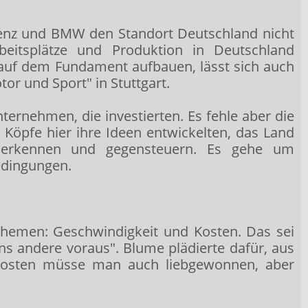
enz
und BMW
den Standort Deutschland nicht
eitsplätze und Produktion in Deutschland
 auf dem Fundament aufbauen, lässt sich auch
tor und Sport" in Stuttgart.
rnehmen, die investierten. Es fehle aber die
e Köpfe hier ihre Ideen entwickelten, das Land
 erkennen und gegensteuern. Es gehe um
edingungen.
Themen: Geschwindigkeit und Kosten. Das sei
ns andere voraus". Blume plädierte dafür, aus
 Kosten müsse man auch liebgewonnen, aber