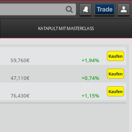
KATAPULT MIT MASTERCLASS
Kaufen
59,760€
+1,94%
Kaufen
47,110€
+0,74%
Kaufen
76,430€
+1,15%